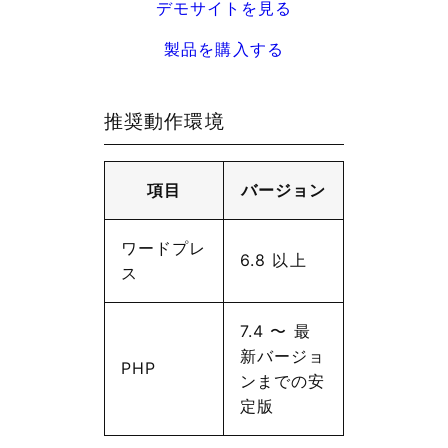
デモサイトを見る
製品を購入する
推奨動作環境
項目
バージョン
ワードプレ
6.8 以上
ス
7.4 〜 最
新バージョ
PHP
ンまでの安
定版