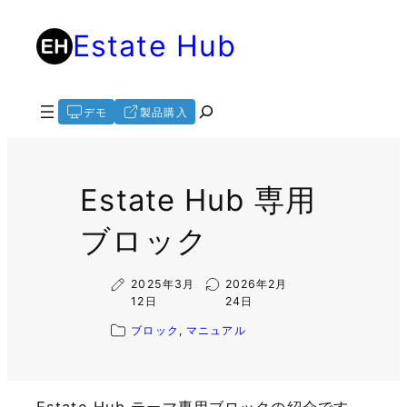
内
Estate Hub
容
を
ス
キ
検
デモ
製品購入
ッ
索
プ
Estate Hub 専用
ブロック
2025年3月
2026年2月
12日
24日
ブロック
, 
マニュアル