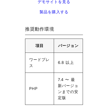
デモサイトを見る
製品を購入する
推奨動作環境
項目
バージョン
ワードプレ
6.8 以上
ス
7.4 〜 最
新バージョ
PHP
ンまでの安
定版